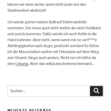
kämen wir denn da hin, wenn nicht jeder bei den
Stadtwerken abdrückt!
Ich würde gerne meinen Bulli auf Elektroantrieb
umrüsten. Der muss auch nicht weiter als nach Heidkate
und zurück kommen. Dafür würde ich auch Kohle in die
Hand nehmen. Aber nicht, wenn wenn mir so verf****e
Abhängigkeiten aufs Auge gedrückt werden! So fütter
ich die Messstation weiter mit Feinstaub auf dem Weg
zum Strand. Ginge auch anders. Nicht nur ich hätte da
eine
Lösung
. Aber das will ja anscheinend niemand…
Suche
Suche
nach:
NEUESTE BEITRÄGE