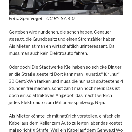
Foto:
Spielvogel
– CC BY-SA 4.0
Gegeben wird nur denen, die schon haben. Genauer
gesagt, die Grundbesitz und einen Stromzähler haben.
Als Mieter ist man eh wirtschaftlich uninteressant. Da
muss man auch kein Elektroauto fahren.
Oder doch! Die Stadtwerke Kiel haben so schicke Dinger
an die Straße gestellt! Dort kann man „günstig“ für „nur“
39 Cent/kWh tanken und muss die nur nach spätestens 4
Stunden frei machen, sonst zahlt man noch mehr. Das ist
doch ein so attraktives Angebot, das macht wirklich
jedes Elektroauto zum Millionärsspielzeug. Naja.
Als Mieter könnte ich mit natürlich vorstellen, einfach ein
Kabel aus dem Keller zum Auto zu legen, aber das kostet
mal so richtig Strafe. Weil ein Kabel auf dem Gehweg! Wo